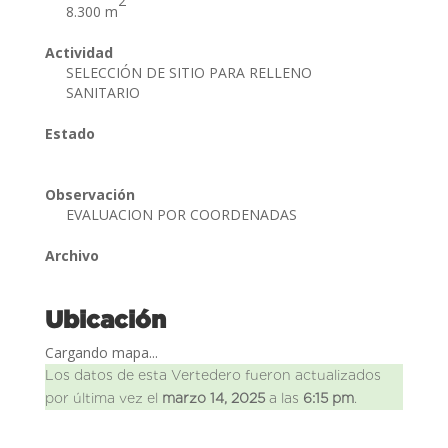
2
8.300 m
Actividad
SELECCIÓN DE SITIO PARA RELLENO
SANITARIO
Estado
Observación
EVALUACION POR COORDENADAS
Archivo
Ubicación
Cargando mapa...
Los datos de esta Vertedero fueron actualizados
por última vez el
marzo 14, 2025
a las
6:15 pm
.