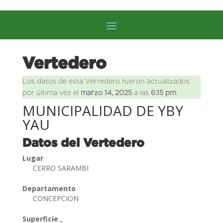
Vertedero
Los datos de esta Vertedero fueron actualizados
por última vez el
marzo 14, 2025
a las
6:15 pm
.
MUNICIPALIDAD DE YBY
YAU
Datos del Vertedero
Lugar
CERRO SARAMBI
Departamento
CONCEPCION
Superficie