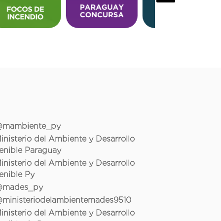
mambiente_py
inisterio del Ambiente y Desarrollo
enible Paraguay
inisterio del Ambiente y Desarrollo
enible Py
mades_py
ministeriodelambientemades9510
inisterio del Ambiente y Desarrollo