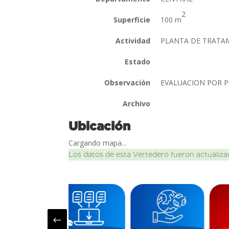
2
Superficie
100 m
Actividad
PLANTA DE TRATA
Estado
Observación
EVALUACION POR 
Archivo
Ubicación
Cargando mapa...
Los datos de esta Vertedero fueron actualiza
#