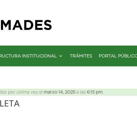
RUCTURA INSTITUCIONAL
TRÁMITES
PORTAL PÚBLIC
dos por última vez el
marzo 14, 2025
a las
6:15 pm
.
LLETA