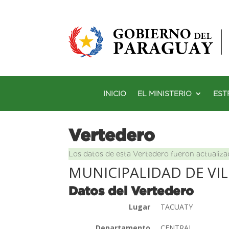
INICIO
EL MINISTERIO
EST
Vertedero
Los datos de esta Vertedero fueron actualiza
MUNICIPALIDAD DE VI
Datos del Vertedero
Lugar
TACUATY
Departamento
CENTRAL