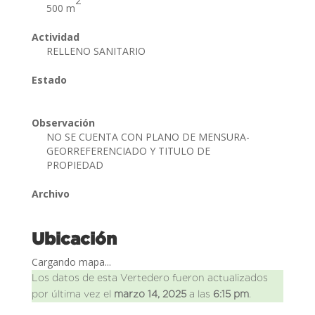
2
500 m
Actividad
RELLENO SANITARIO
Estado
Observación
NO SE CUENTA CON PLANO DE MENSURA-
GEORREFERENCIADO Y TITULO DE
PROPIEDAD
Archivo
Ubicación
Cargando mapa...
Los datos de esta Vertedero fueron actualizados
por última vez el
marzo 14, 2025
a las
6:15 pm
.