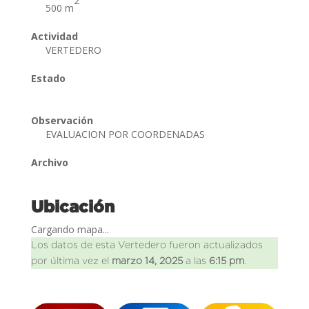
2
500 m
Actividad
VERTEDERO
Estado
Observación
EVALUACION POR COORDENADAS
Archivo
Ubicación
Cargando mapa...
Los datos de esta Vertedero fueron actualizados
por última vez el
marzo 14, 2025
a las
6:15 pm
.