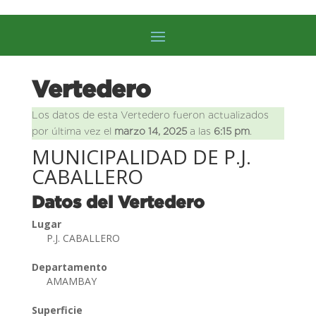
Vertedero
Los datos de esta Vertedero fueron actualizados
por última vez el
marzo 14, 2025
a las
6:15 pm
.
MUNICIPALIDAD DE P.J.
CABALLERO
Datos del Vertedero
Lugar
P.J. CABALLERO
Departamento
AMAMBAY
Superficie