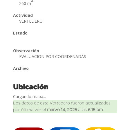
2
260 m
Actividad
VERTEDERO
Estado
Observación
EVALUACION POR COORDENADAS
Archivo
Ubicación
Cargando mapa...
Los datos de esta Vertedero fueron actualizados
por última vez el
marzo 14, 2025
a las
6:15 pm
.