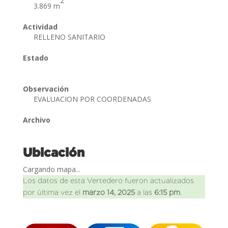
2
3.869 m
Actividad
RELLENO SANITARIO
Estado
Observación
EVALUACION POR COORDENADAS
Archivo
Ubicación
Cargando mapa...
Los datos de esta Vertedero fueron actualizados
por última vez el
marzo 14, 2025
a las
6:15 pm
.