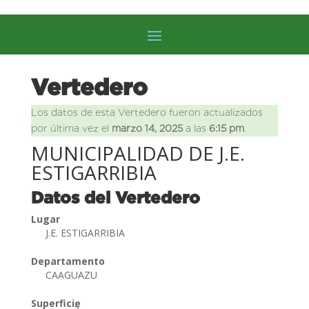
Vertedero
Los datos de esta Vertedero fueron actualizados
por última vez el
marzo 14, 2025
a las
6:15 pm
.
MUNICIPALIDAD DE J.E.
ESTIGARRIBIA
Datos del Vertedero
Lugar
J.E. ESTIGARRIBIA
Departamento
CAAGUAZU
Superficie