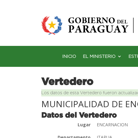
INICIO
EL MINISTERIO
EST
Vertedero
Los datos de esta Vertedero fueron actualiza
MUNICIPALIDAD DE E
Datos del Vertedero
Lugar
ENCARNACION
Departamento
ITAPUA