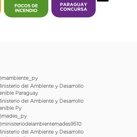
mambiente_py
inisterio del Ambiente y Desarrollo
enible Paraguay
inisterio del Ambiente y Desarrollo
enible Py
mades_py
ministeriodelambientemades9510
inisterio del Ambiente y Desarrollo