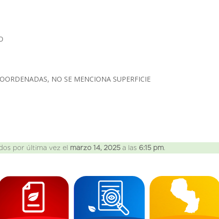
IO
COORDENADAS, NO SE MENCIONA SUPERFICIE
dos por última vez el
marzo 14, 2025
a las
6:15 pm
.