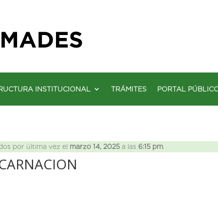
RUCTURA INSTITUCIONAL
TRÁMITES
PORTAL PÚBLIC
dos por última vez el
marzo 14, 2025
a las
6:15 pm
.
NCARNACION