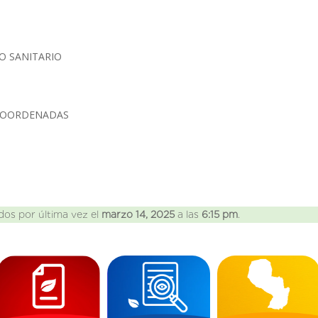
NO SANITARIO
 COORDENADAS
dos por última vez el
marzo 14, 2025
a las
6:15 pm
.