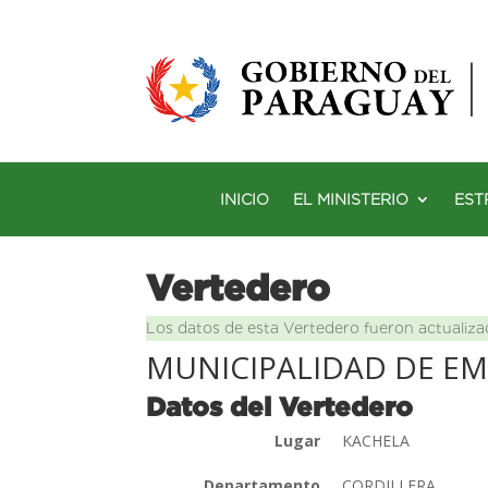
INICIO
EL MINISTERIO
EST
Vertedero
Los datos de esta Vertedero fueron actualiza
MUNICIPALIDAD DE E
Datos del Vertedero
Lugar
KACHELA
Departamento
CORDILLERA