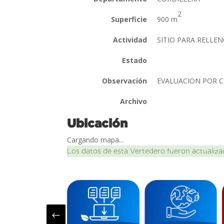
2
Superficie
900 m
Actividad
SITIO PARA RELLE
Estado
Observación
EVALUACION POR
Archivo
Ubicación
Cargando mapa...
Los datos de esta Vertedero fueron actualiza
#