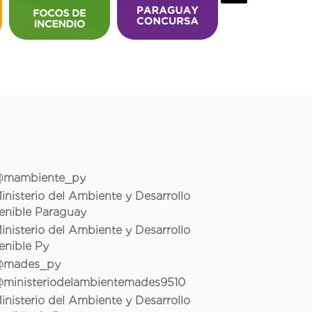
mambiente_py
inisterio del Ambiente y Desarrollo
enible Paraguay
inisterio del Ambiente y Desarrollo
enible Py
mades_py
ministeriodelambientemades9510
inisterio del Ambiente y Desarrollo