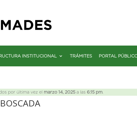
RUCTURA INSTITUCIONAL
TRÁMITES
PORTAL PÚBLIC
dos por última vez el
marzo 14, 2025
a las
6:15 pm
.
MBOSCADA