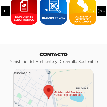
#
&#x3
CONTACTO
Ministerio del Ambiente y Desarrollo Sostenible