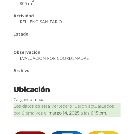
2
800 m
Actividad
RELLENO SANITARIO
Estado
Observación
EVALUACION POR COORDENADAS
Archivo
Ubicación
Cargando mapa...
Los datos de esta Vertedero fueron actualizados
por última vez el
marzo 14, 2025
a las
6:15 pm
.