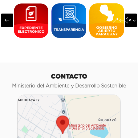
#
&#x3
CONTACTO
Ministerio del Ambiente y Desarrollo Sostenible