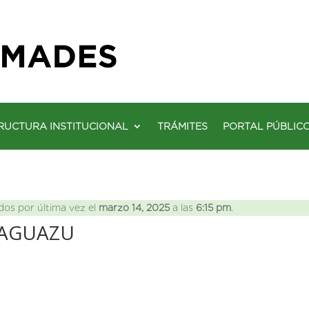
RUCTURA INSTITUCIONAL
TRÁMITES
PORTAL PÚBLIC
dos por última vez el
marzo 14, 2025
a las
6:15 pm
.
AAGUAZU