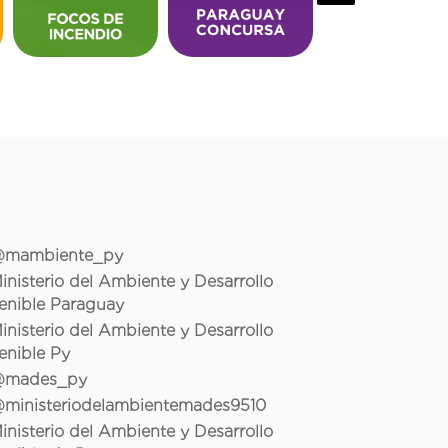
mambiente_py
inisterio del Ambiente y Desarrollo
enible Paraguay
inisterio del Ambiente y Desarrollo
enible Py
mades_py
ministeriodelambientemades9510
inisterio del Ambiente y Desarrollo