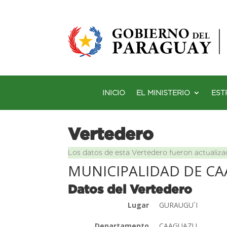
INICIO
EL MINISTERIO
EST
Vertedero
Los datos de esta Vertedero fueron actualiza
MUNICIPALIDAD DE C
Datos del Vertedero
Lugar
GURAUGU´I
Departamento
CAAGUAZU