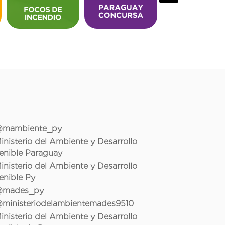
mambiente_py
inisterio del Ambiente y Desarrollo
enible Paraguay
inisterio del Ambiente y Desarrollo
enible Py
mades_py
ministeriodelambientemades9510
inisterio del Ambiente y Desarrollo