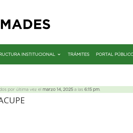
RUCTURA INSTITUCIONAL
TRÁMITES
PORTAL PÚBLIC
dos por última vez el
marzo 14, 2025
a las
6:15 pm
.
AACUPE