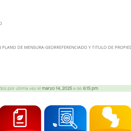
IO
 PLANO DE MENSURA-GEORREFERENCIADO Y TITULO DE PROPIED
dos por última vez el
marzo 14, 2025
a las
6:15 pm
.