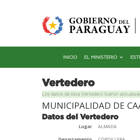
INICIO
EL MINISTERIO
EST
Vertedero
Los datos de esta Vertedero fueron actualiza
MUNICIPALIDAD DE C
Datos del Vertedero
Lugar
ALMADA
Departamento
CORDILLERA