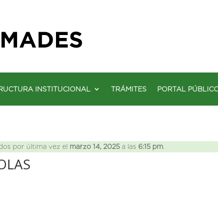
RUCTURA INSTITUCIONAL
TRÁMITES
PORTAL PÚBLIC
dos por última vez el
marzo 14, 2025
a las
6:15 pm
.
OLAS