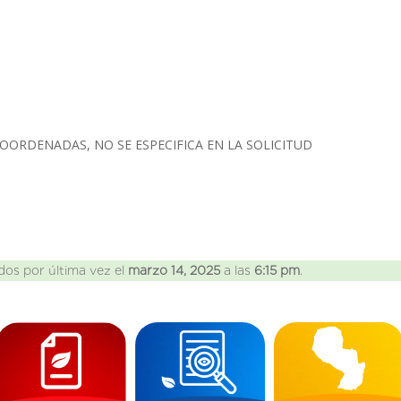
OORDENADAS, NO SE ESPECIFICA EN LA SOLICITUD
dos por última vez el
marzo 14, 2025
a las
6:15 pm
.