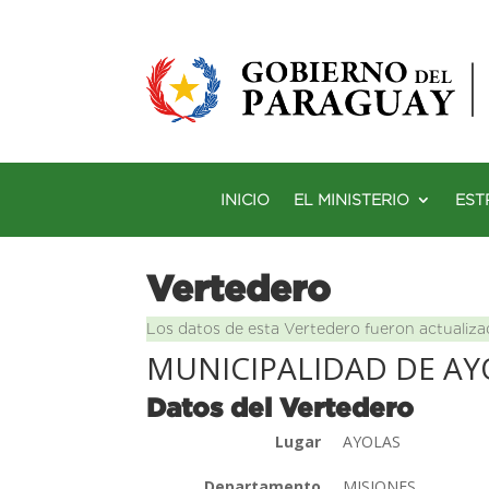
INICIO
EL MINISTERIO
EST
Vertedero
Los datos de esta Vertedero fueron actualiza
MUNICIPALIDAD DE AY
Datos del Vertedero
Lugar
AYOLAS
Departamento
MISIONES