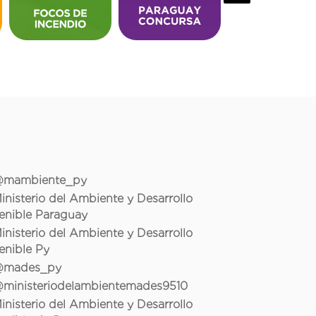
mambiente_py
inisterio del Ambiente y Desarrollo
enible Paraguay
inisterio del Ambiente y Desarrollo
enible Py
mades_py
ministeriodelambientemades9510
inisterio del Ambiente y Desarrollo