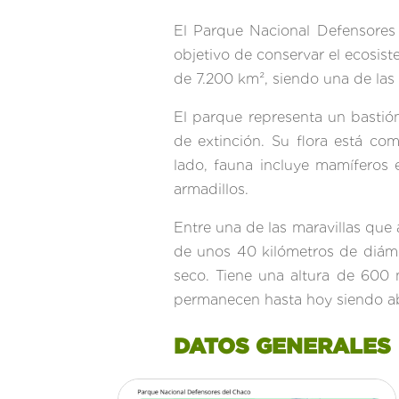
El Parque Nacional Defensores
objetivo de conservar el ecosis
de 7.200 km², siendo una de la
El parque representa un bastió
de extinción. Su flora está co
lado, fauna incluye mamíferos 
armadillos.
Entre una de las maravillas que
de unos 40 kilómetros de diám
seco. Tiene una altura de 600 m
permanecen hast
DATOS GENERALES