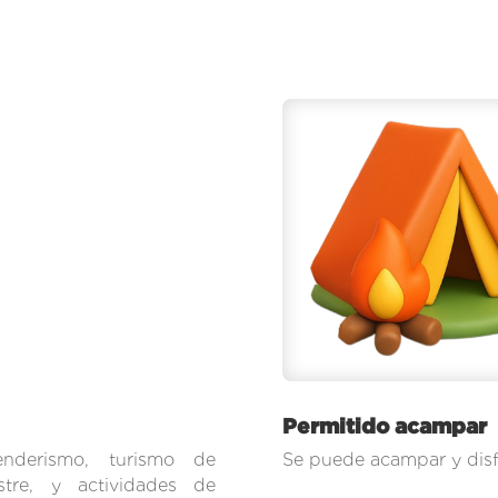
Permitido acampar
nderismo, turismo de
Se puede acampar y disfr
estre, y actividades de