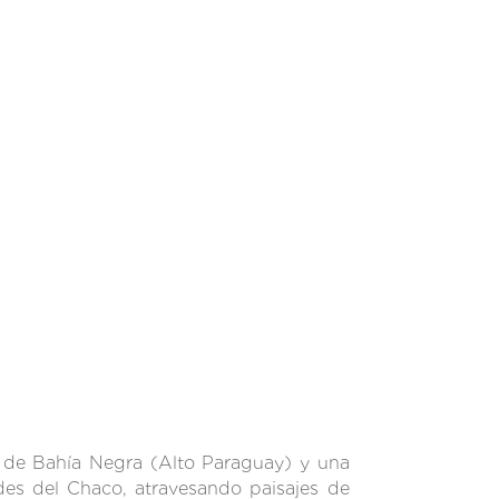
o de Bahía Negra (Alto Paraguay) y una
ades del Chaco, atravesando paisajes de