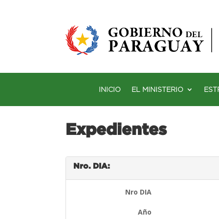
INICIO
EL MINISTERIO
EST
Expedientes
Nro. DIA:
Nro DIA
Año