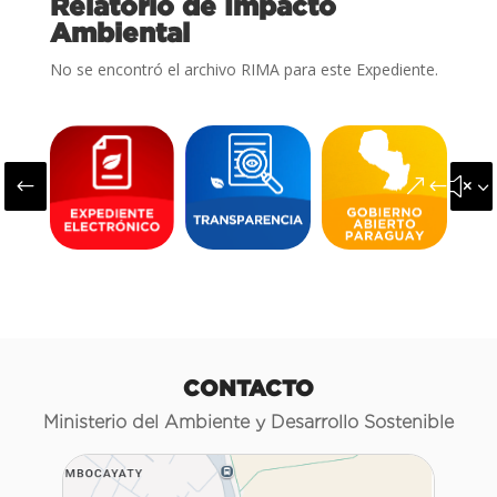
Relatorio de Impacto
Ambiental
No se encontró el archivo RIMA para este Expediente.
#
&#x3
CONTACTO
Ministerio del Ambiente y Desarrollo Sostenible