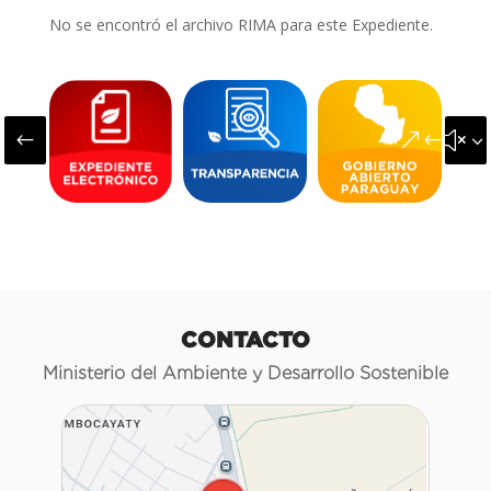
No se encontró el archivo RIMA para este Expediente.
#
&#x3
CONTACTO
Ministerio del Ambiente y Desarrollo Sostenible