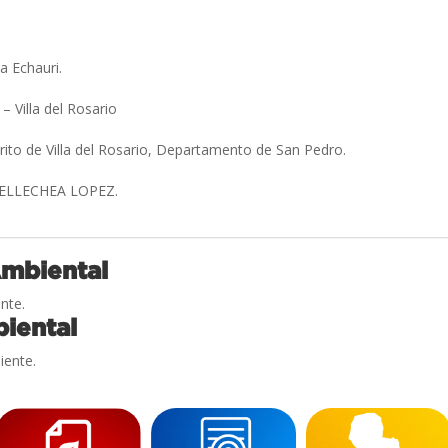
la Echauri.
 – Villa del Rosario
trito de Villa del Rosario, Departamento de San Pedro.
ELLECHEA LOPEZ.
Ambiental
nte.
iental
iente.