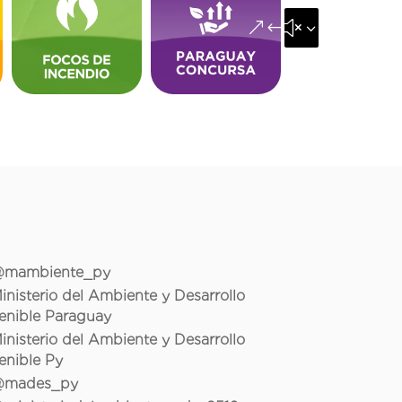
&#x35;
mambiente_py
inisterio del Ambiente y Desarrollo
enible Paraguay
inisterio del Ambiente y Desarrollo
enible Py
mades_py