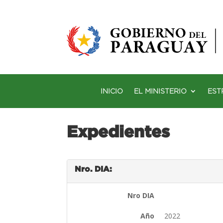
INICIO
EL MINISTERIO
EST
Expedientes
Nro. DIA:
Nro DIA
Año
2022