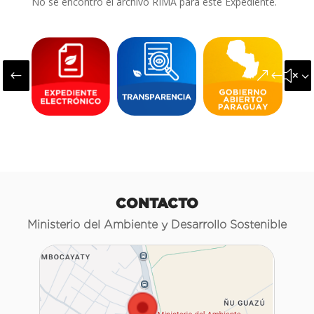
No se encontró el archivo RIMA para este Expediente.
#
&#x3
CONTACTO
Ministerio del Ambiente y Desarrollo Sostenible