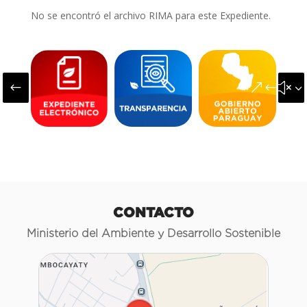
No se encontró el archivo RIMA para este Expediente.
#
&#x3
CONTACTO
Ministerio del Ambiente y Desarrollo Sostenible