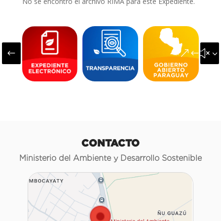
No se encontró el archivo RIMA para este Expediente.
#
&#x3
CONTACTO
Ministerio del Ambiente y Desarrollo Sostenible