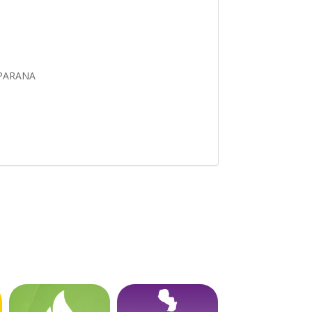
 PARANA