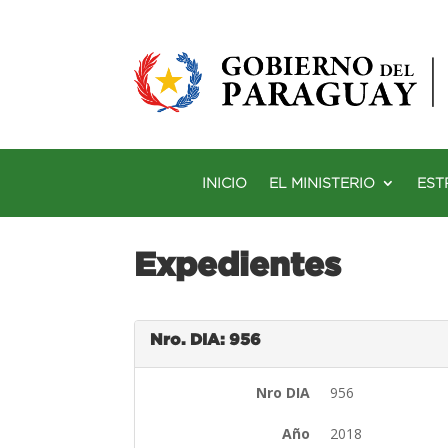
INICIO
EL MINISTERIO
EST
Expedientes
Nro. DIA: 956
Nro DIA
956
Año
2018