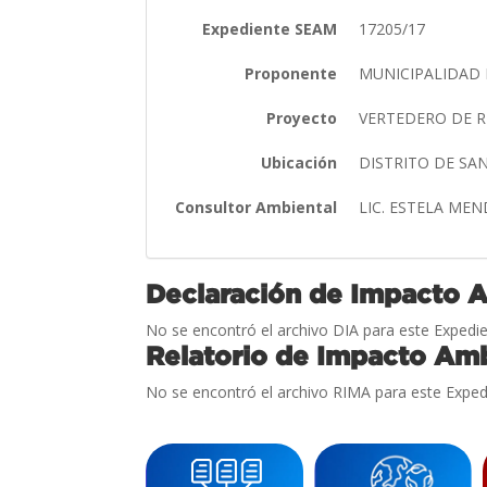
Expediente SEAM
17205/17
Proponente
MUNICIPALIDAD 
Proyecto
VERTEDERO DE R
Ubicación
DISTRITO DE SA
Consultor Ambiental
LIC. ESTELA ME
Declaración de Impacto 
No se encontró el archivo DIA para este Expedie
Relatorio de Impacto Amb
No se encontró el archivo RIMA para este Exped