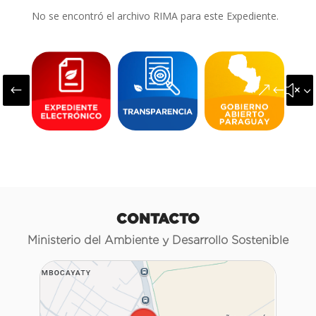
No se encontró el archivo RIMA para este Expediente.
#
&#x3
CONTACTO
Ministerio del Ambiente y Desarrollo Sostenible