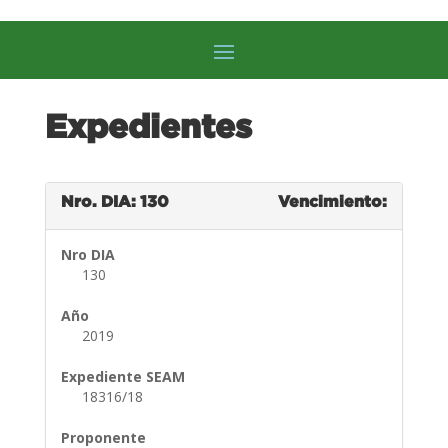
Expedientes
Nro. DIA: 130
Vencimiento:
Nro DIA
130
Año
2019
Expediente SEAM
18316/18
Proponente