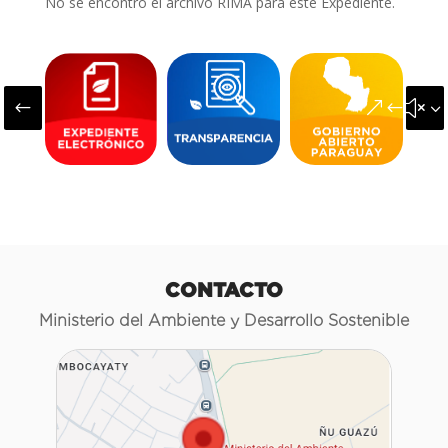
No se encontró el archivo RIMA para este Expediente.
#
&#x3
CONTACTO
Ministerio del Ambiente y Desarrollo Sostenible