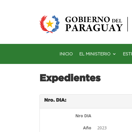
INICIO
EL MINISTERIO
EST
Expedientes
Nro. DIA:
Nro DIA
Año
2023