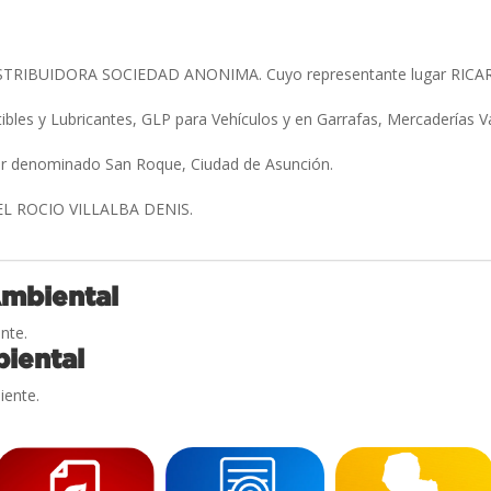
TRIBUIDORA SOCIEDAD ANONIMA. Cuyo representante lugar RIC
bles y Lubricantes, GLP para Vehículos y en Garrafas, Mercaderías V
gar denominado San Roque, Ciudad de Asunción.
EL ROCIO VILLALBA DENIS.
Ambiental
nte.
iental
iente.