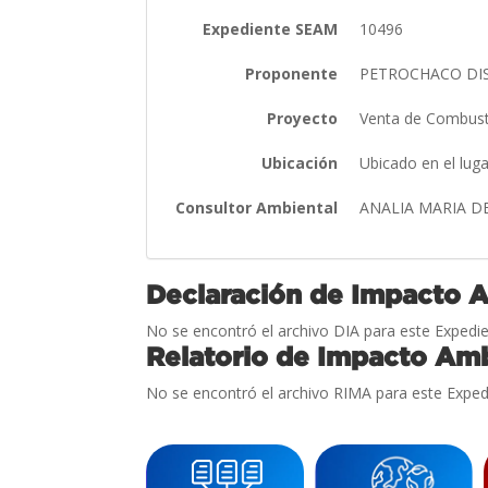
Expediente SEAM
10496
Proponente
PETROCHACO DIS
Proyecto
Venta de Combusti
Ubicación
Ubicado en el lu
Consultor Ambiental
ANALIA MARIA D
Declaración de Impacto 
No se encontró el archivo DIA para este Expedie
Relatorio de Impacto Amb
No se encontró el archivo RIMA para este Exped