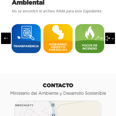
Ambiental
No se encontró el archivo RIMA para este Expediente.
#
&#x3
CONTACTO
Ministerio del Ambiente y Desarrollo Sostenible