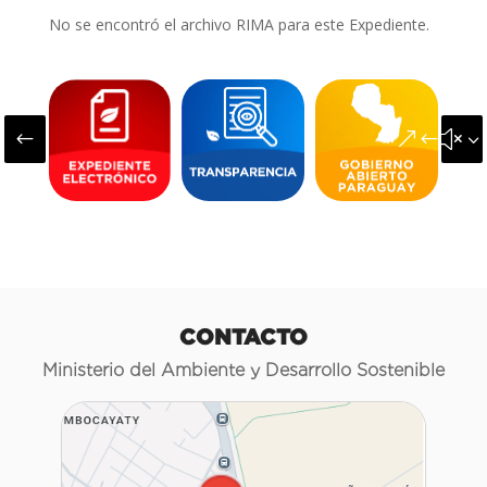
No se encontró el archivo RIMA para este Expediente.
#
&#x3
CONTACTO
Ministerio del Ambiente y Desarrollo Sostenible