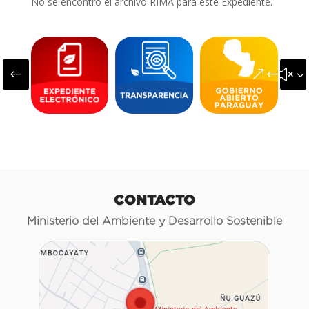
No se encontró el archivo RIMA para este Expediente.
#
&#x3
CONTACTO
Ministerio del Ambiente y Desarrollo Sostenible