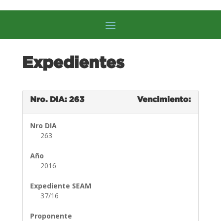
Expedientes
Nro. DIA: 263
Vencimiento:
Nro DIA
263
Año
2016
Expediente SEAM
37/16
Proponente