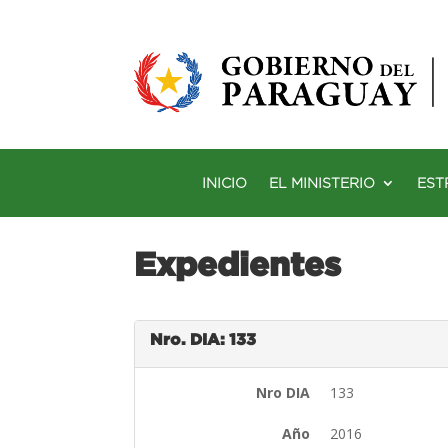
INICIO
EL MINISTERIO
EST
Expedientes
Nro. DIA: 133
Nro DIA
133
Año
2016