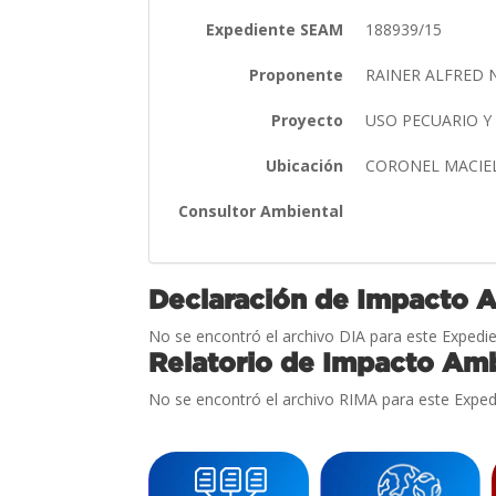
Expediente SEAM
188939/15
Proponente
RAINER ALFRED 
Proyecto
USO PECUARIO 
Ubicación
CORONEL MACIE
Consultor Ambiental
Declaración de Impacto 
No se encontró el archivo DIA para este Expedie
Relatorio de Impacto Amb
No se encontró el archivo RIMA para este Exped