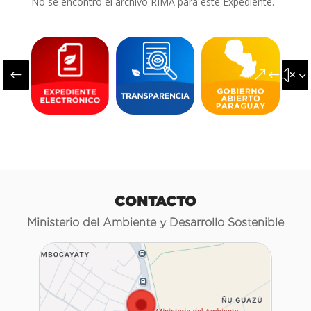
No se encontró el archivo RIMA para este Expediente.
#
&#x3
CONTACTO
Ministerio del Ambiente y Desarrollo Sostenible