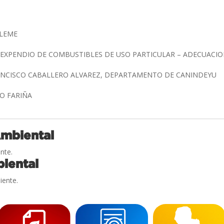
ELEME
 EXPENDIO DE COMBUSTIBLES DE USO PARTICULAR – ADECUACI
RANCISCO CABALLERO ALVAREZ, DEPARTAMENTO DE CANINDEYU
O FARIÑA
Ambiental
nte.
iental
iente.