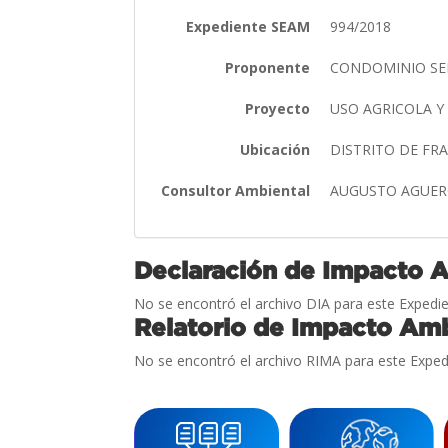
Expediente SEAM
994/2018
Proponente
CONDOMINIO S
Proyecto
USO AGRICOLA Y
Ubicación
DISTRITO DE F
Consultor Ambiental
AUGUSTO AGUER
Declaración de Impacto 
No se encontró el archivo DIA para este Expedie
Relatorio de Impacto Amb
No se encontró el archivo RIMA para este Exped