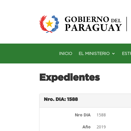
INICIO
EL MINISTERIO
EST
Expedientes
Nro. DIA: 1588
Nro DIA
1588
Año
2019