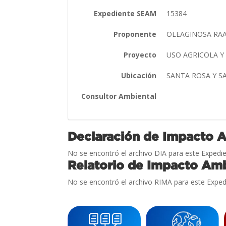
Expediente SEAM
15384
Proponente
OLEAGINOSA RA
Proyecto
USO AGRICOLA Y
Ubicación
SANTA ROSA Y S
Consultor Ambiental
Declaración de Impacto 
No se encontró el archivo DIA para este Expedie
Relatorio de Impacto Amb
No se encontró el archivo RIMA para este Exped