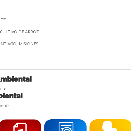
ATZ
 CULTIVO DE ARROZ
ANTIAGO, MISIONES
Ambiental
nte.
iental
iente.