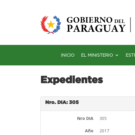
INICIO
EL MINISTERIO
EST
Expedientes
Nro. DIA: 305
Nro DIA
305
Año
2017