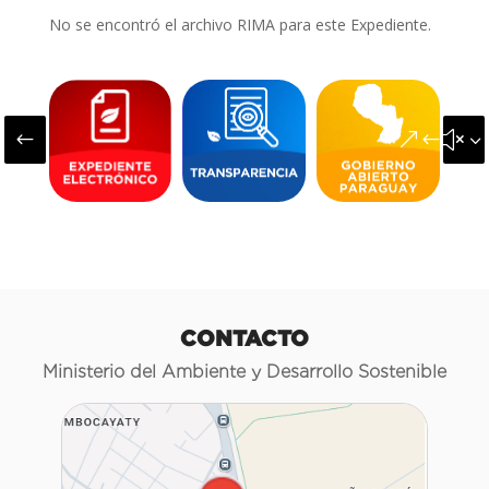
No se encontró el archivo RIMA para este Expediente.
#
&#x3
CONTACTO
Ministerio del Ambiente y Desarrollo Sostenible