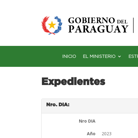
INICIO
EL MINISTERIO
EST
Expedientes
Nro. DIA:
Nro DIA
Año
2023