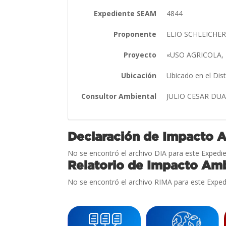
Expediente SEAM
4844
Proponente
ELIO SCHLEICHER
Proyecto
«USO AGRICOLA,
Ubicación
Ubicado en el Dis
Consultor Ambiental
JULIO CESAR DU
Declaración de Impacto 
No se encontró el archivo DIA para este Expedie
Relatorio de Impacto Amb
No se encontró el archivo RIMA para este Exped