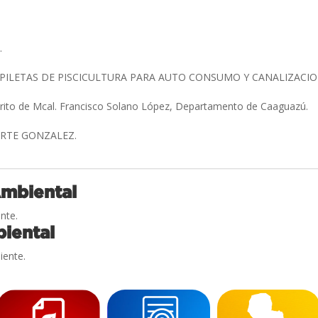
.
 PILETAS DE PISCICULTURA PARA AUTO CONSUMO Y CANALIZACI
trito de Mcal. Francisco Solano López, Departamento de Caaguazú.
ARTE GONZALEZ.
Ambiental
nte.
iental
iente.