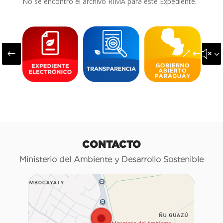
No se encontró el archivo RIMA para este Expediente.
#
&#x3
CONTACTO
Ministerio del Ambiente y Desarrollo Sostenible