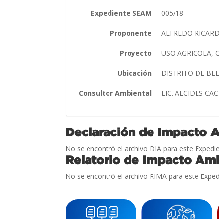
Expediente SEAM
005/18
Proponente
ALFREDO RICAR
Proyecto
USO AGRICOLA,
Ubicación
DISTRITO DE BE
Consultor Ambiental
LIC. ALCIDES CA
Declaración de Impacto 
No se encontró el archivo DIA para este Expedie
Relatorio de Impacto Amb
No se encontró el archivo RIMA para este Exped