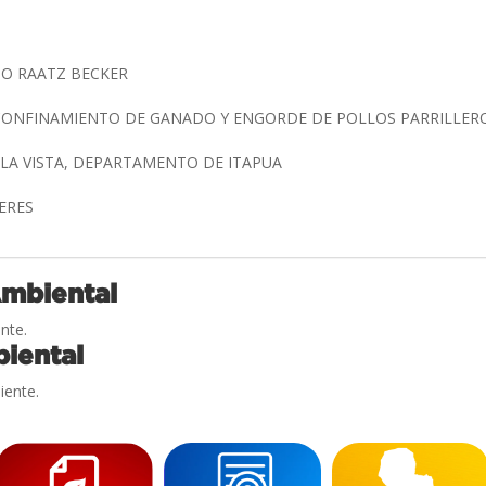
DO RAATZ BECKER
 CONFINAMIENTO DE GANADO Y ENGORDE DE POLLOS PARRILLER
LLA VISTA, DEPARTAMENTO DE ITAPUA
CERES
Ambiental
nte.
iental
iente.