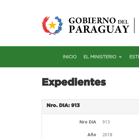
INICIO
EL MINISTERIO
EST
Expedientes
Nro. DIA: 913
Nro DIA
913
Año
2018