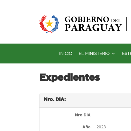
INICIO
EL MINISTERIO
EST
Expedientes
Nro. DIA:
Nro DIA
Año
2023