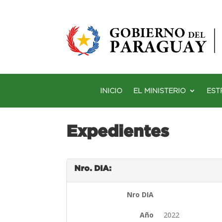
INICIO
EL MINISTERIO
EST
Expedientes
Nro. DIA:
Nro DIA
Año
2022