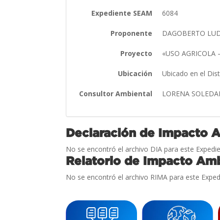
Expediente SEAM
6084
Proponente
DAGOBERTO LU
Proyecto
«USO AGRICOLA
Ubicación
Ubicado en el Dis
Consultor Ambiental
LORENA SOLEDA
Declaración de Impacto 
No se encontró el archivo DIA para este Expedie
Relatorio de Impacto Amb
No se encontró el archivo RIMA para este Exped