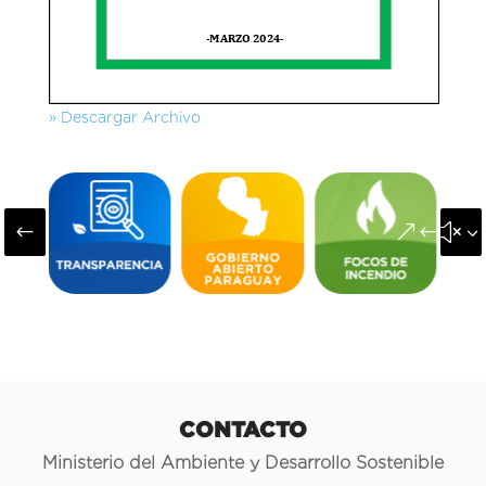
» Descargar Archivo
#
&#x3
CONTACTO
Ministerio del Ambiente y Desarrollo Sostenible