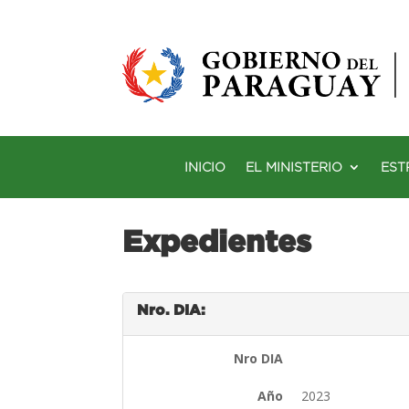
INICIO
EL MINISTERIO
EST
Expedientes
Nro. DIA:
Nro DIA
Año
2023