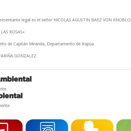
epresentante legal es el señor NICOLAS AGUSTIN BAEZ VON KNOBL
 LAS ROSAS»
trito de Capitán Miranda, Departamento de Itapúa.
FARIÑA GONZALEZ.
Ambiental
nte.
iental
iente.