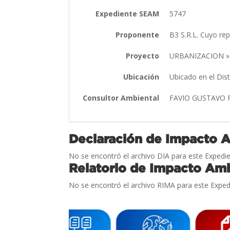
Expediente SEAM
5747
Proponente
B3 S.R.L. Cuyo r
Proyecto
URBANIZACION »
Ubicación
Ubicado en el Dis
Consultor Ambiental
FAVIO GUSTAVO 
Declaración de Impacto 
No se encontró el archivo DIA para este Expedie
Relatorio de Impacto Amb
No se encontró el archivo RIMA para este Exped