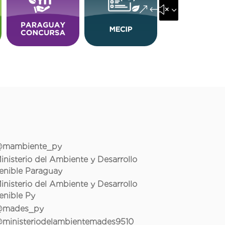
&#x35;
mambiente_py
inisterio del Ambiente y Desarrollo
enible Paraguay
inisterio del Ambiente y Desarrollo
enible Py
mades_py
ministeriodelambientemades9510