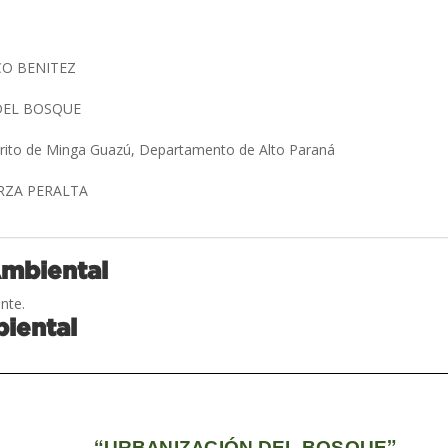
CO BENITEZ
DEL BOSQUE
strito de Minga Guazú, Departamento de Alto Paraná
ARZA PERALTA
Ambiental
nte.
iental