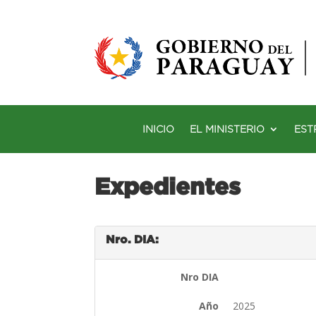
INICIO
EL MINISTERIO
EST
Expedientes
Nro. DIA:
Nro DIA
Año
2025