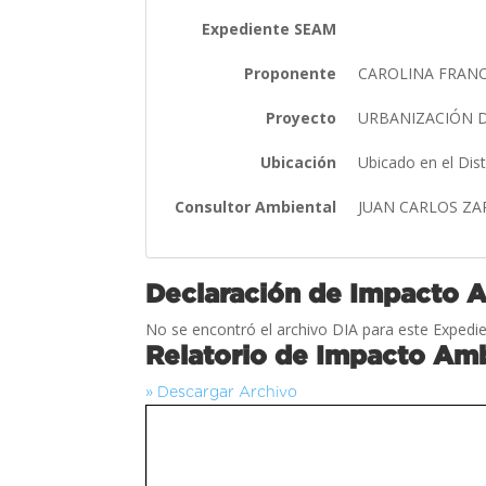
Expediente SEAM
Proponente
CAROLINA FRAN
Proyecto
URBANIZACIÓN 
Ubicación
Ubicado en el Di
Consultor Ambiental
JUAN CARLOS Z
Declaración de Impacto 
No se encontró el archivo DIA para este Expedie
Relatorio de Impacto Amb
» Descargar Archivo