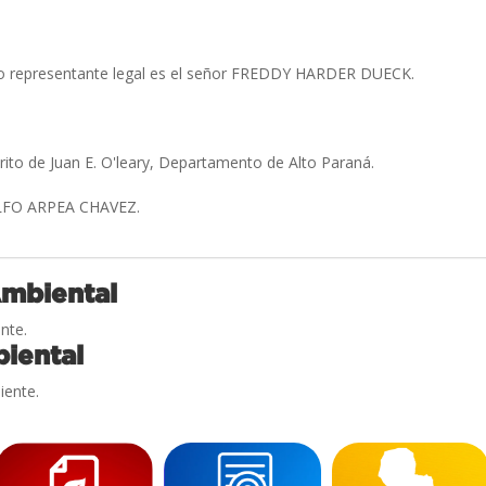
o representante legal es el señor FREDDY HARDER DUECK.
trito de Juan E. O'leary, Departamento de Alto Paraná.
FO ARPEA CHAVEZ.
Ambiental
nte.
iental
iente.