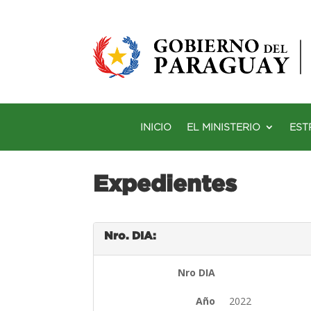
INICIO
EL MINISTERIO
EST
Expedientes
Nro. DIA:
Nro DIA
Año
2022