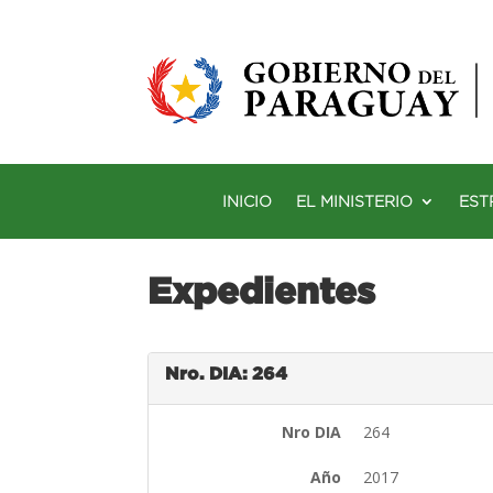
INICIO
EL MINISTERIO
EST
Expedientes
Nro. DIA: 264
Nro DIA
264
Año
2017