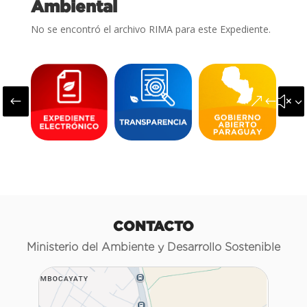
Ambiental
No se encontró el archivo RIMA para este Expediente.
#
&#x3
CONTACTO
Ministerio del Ambiente y Desarrollo Sostenible