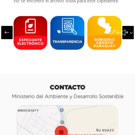
No se encontró el archivo RIMA para este Expediente.
#
&#x3
CONTACTO
Ministerio del Ambiente y Desarrollo Sostenible