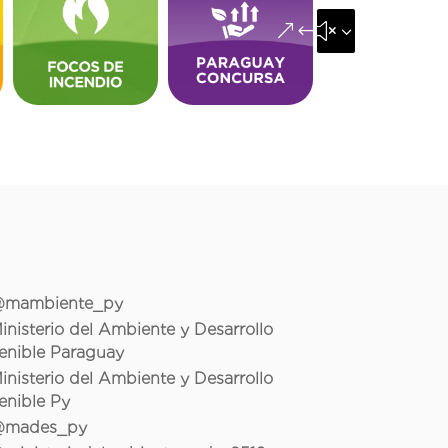
&#x35;
mambiente_py
inisterio del Ambiente y Desarrollo
enible Paraguay
inisterio del Ambiente y Desarrollo
enible Py
mades_py