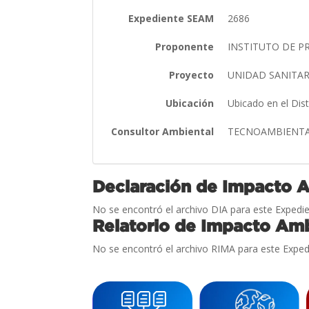
Expediente SEAM
2686
Proponente
INSTITUTO DE P
Proyecto
UNIDAD SANITA
Ubicación
Ubicado en el Dis
Consultor Ambiental
TECNOAMBIENTAL
Declaración de Impacto 
No se encontró el archivo DIA para este Expedie
Relatorio de Impacto Amb
No se encontró el archivo RIMA para este Exped