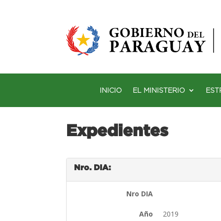
INICIO
EL MINISTERIO
EST
Expedientes
Nro. DIA:
Nro DIA
Año
2019